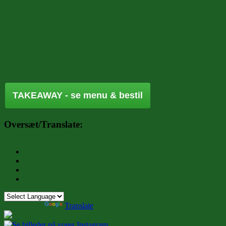
TAKEAWAY - se menu & bestil
Oversæt/Translate:
Powered by
Translate