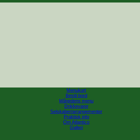
Menukort
Bestil bord
Månedens menu
Drikkevarer
Selskaber/arrangementer
Praktisk info
Om Atlantico
Galleri