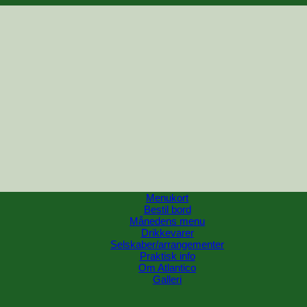
Menukort
Bestil bord
Månedens menu
Drikkevarer
Selskaber/arrangementer
Praktisk info
Om Atlantico
Galleri